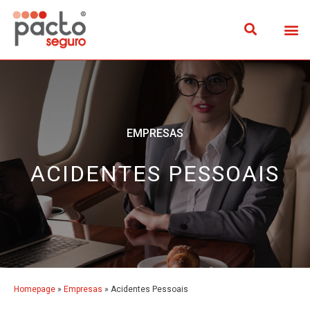
EMPRESAS
ACIDENTES PESSOAIS
Homepage
»
Empresas
»
Acidentes Pessoais