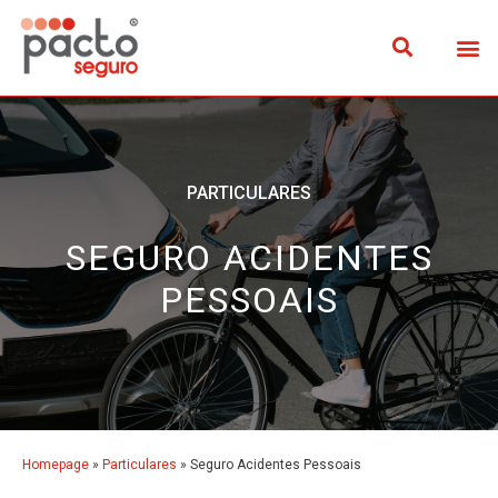
PARTICULARES
SEGURO ACIDENTES
PESSOAIS
Homepage
»
Particulares
»
Seguro Acidentes Pessoais