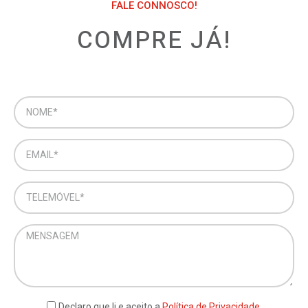
FALE CONNOSCO!
COMPRE JÁ!
Declaro que li e aceito a
Política de Privacidade.