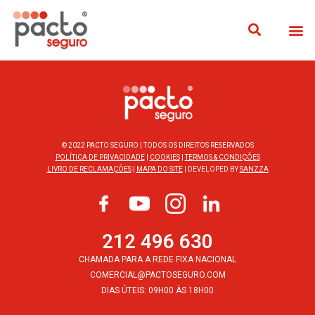
© 2022 PACTO SEGURO | TODOS OS DIREITOS RESERVADOS
POLÍTICA DE PRIVACIDADE
|
COOKIES
|
TERMOS & CONDIÇÕES
LIVRO DE RECLAMAÇÕES
|
MAPA DO SITE
| DEVELOPED BY
SANZZA
212 496 630
CHAMADA PARA A REDE FIXA NACIONAL
COMERCIAL@PACTOSEGURO.COM
DIAS ÚTEIS: 09H00 ÀS 18H00