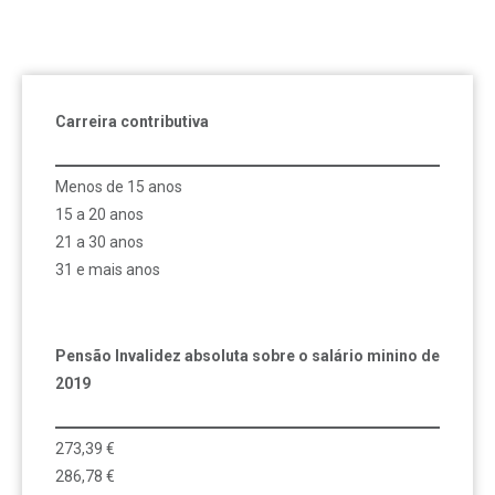
Carreira contributiva
Menos de 15 anos
15 a 20 anos
21 a 30 anos
31 e mais anos
Pensão Invalidez absoluta sobre o salário minino de
2019
273,39 €
286,78 €