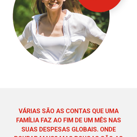
VÁRIAS SÃO AS CONTAS QUE UMA
FAMÍLIA FAZ AO FIM DE UM MÊS NAS
SUAS DESPESAS GLOBAIS. ONDE