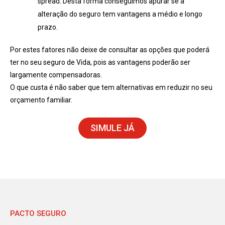
spread. Desta forma conseguimos apurar se a
alteração do seguro tem vantagens a médio e longo
prazo.
Por estes fatores não deixe de consultar as opções que poderá
ter no seu seguro de Vida, pois as vantagens poderão ser
largamente compensadoras.
O que custa é não saber que tem alternativas em reduzir no seu
orçamento familiar.
SIMULE JÁ
PACTO SEGURO