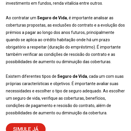
investimento em fundos, renda vitalícia entre outros.
Ao contratar um
Seguro de Vida
, é importante analisar as
coberturas propostas, as exclusões do contrato e a evolução dos
prémios a pagar ao longo dos anos futuros, principalmente
quando se aplica ao crédito habitação onde há um prazo
obrigatório a respeitar (duração do empréstimo). É importante
também verificar as condições de rescisão do contrato e as
possibilidades de aumento ou diminuição das coberturas.
Existem diferentes tipos de
Seguro de Vida
, cada um com suas
próprias características e objetivos. É importante avaliar suas
necessidades e escolher o tipo de seguro adequado. Ao escolher
um seguro de vida, verifique as coberturas, benefícios,
condições de pagamento e rescisão do contrato, além de
possibilidades de aumento ou diminuição da cobertura.
SIMULE JÁ