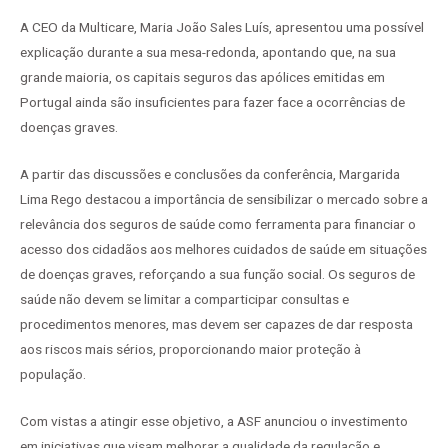
A CEO da Multicare, Maria João Sales Luís, apresentou uma possível
explicação durante a sua mesa-redonda, apontando que, na sua
grande maioria, os capitais seguros das apólices emitidas em
Portugal ainda são insuficientes para fazer face a ocorrências de
doenças graves.
A partir das discussões e conclusões da conferência, Margarida
Lima Rego destacou a importância de sensibilizar o mercado sobre a
relevância dos seguros de saúde como ferramenta para financiar o
acesso dos cidadãos aos melhores cuidados de saúde em situações
de doenças graves, reforçando a sua função social. Os seguros de
saúde não devem se limitar a comparticipar consultas e
procedimentos menores, mas devem ser capazes de dar resposta
aos riscos mais sérios, proporcionando maior proteção à
população.
Com vistas a atingir esse objetivo, a ASF anunciou o investimento
em iniciativas que visam melhorar a qualidade da regulação e