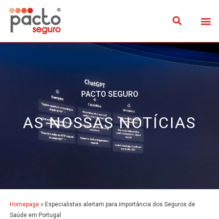
PACTO SEGURO
AS NOSSAS NOTÍCIAS
Homepage
»
Especialistas alertam para importância dos Seguros de
Saúde em Portugal