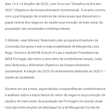
dias 13 e 14 de julho de 2023, com foco nos “Desafios na Era dos
ODS” (Objetivos de Desenvolvimento Sustentável). O evento contou
com a participação de oradores de várias áreas que discutiram o
papel central dos seguros de saúde na promoção do bem-estar da
população nas sociedades contemporâneas.
O Módulo Jean Monnet, financiado pelo programa Erasmus+ da
Comissão Europeia e sob a responsabilidade de Margarida Lima
Rego, Diretora da NOVA School of Law e também Presidente da
AIDA Portugal, deu início a uma série de conferências anuais, cada
uma dedicada a diferentes Objetivos de Desenvolvimento
Sustentável. A edição de 2023 foi inteiramente dedicada ao ODS 3 –
Saúde de Qualidade.
Durante um dia e meio, especialistas compartilharam conhecimentos
e análises sobre a importância do setor de seguros na promoção da
saúde e do bem-estar da população em Portugal e no mundo atual.
Uma das intervenções de destaque foi a de Margarida Corrêa de