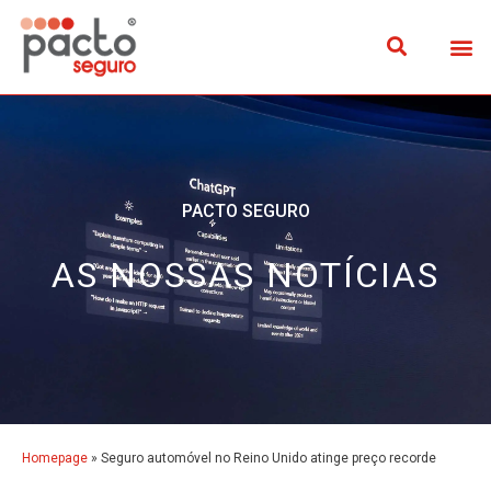
PACTO SEGURO
AS NOSSAS NOTÍCIAS
Homepage
»
Seguro automóvel no Reino Unido atinge preço recorde