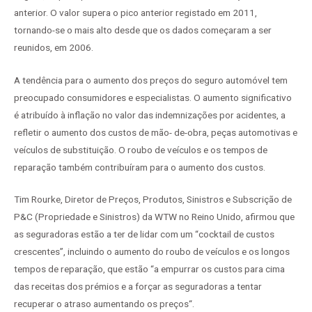
anterior. O valor supera o pico anterior registado em 2011,
tornando-se o mais alto desde que os dados começaram a ser
reunidos, em 2006.
A tendência para o aumento dos preços do seguro automóvel tem
preocupado consumidores e especialistas. O aumento significativo
é atribuído à inflação no valor das indemnizações por acidentes, a
refletir o aumento dos custos de mão- de-obra, peças automotivas e
veículos de substituição. O roubo de veículos e os tempos de
reparação também contribuíram para o aumento dos custos.
Tim Rourke, Diretor de Preços, Produtos, Sinistros e Subscrição de
P&C (Propriedade e Sinistros) da WTW no Reino Unido, afirmou que
as seguradoras estão a ter de lidar com um “cocktail de custos
crescentes”, incluindo o aumento do roubo de veículos e os longos
tempos de reparação, que estão “a empurrar os custos para cima
das receitas dos prémios e a forçar as seguradoras a tentar
recuperar o atraso aumentando os preços“.